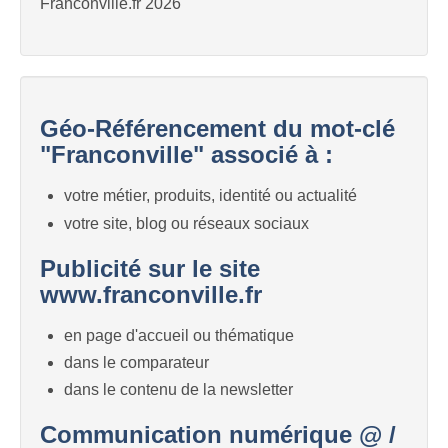
Franconville.fr 2026
Géo-Référencement du mot-clé
"Franconville" associé à :
votre métier, produits, identité ou actualité
votre site, blog ou réseaux sociaux
Publicité sur le site
www.franconville.fr
en page d'accueil ou thématique
dans le comparateur
dans le contenu de la newsletter
Communication numérique @ /