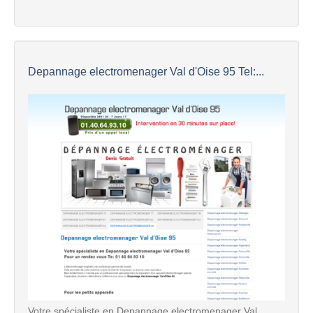
Depannage electromenager Val d'Oise 95 Tel:...
Votre spécialiste en Depannage electromenager Val