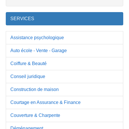
SERVICES
Assistance psychologique
Auto école - Vente - Garage
Coiffure & Beauté
Conseil juridique
Construction de maison
Courtage en Assurance & Finance
Couverture & Charpente
Déménagement