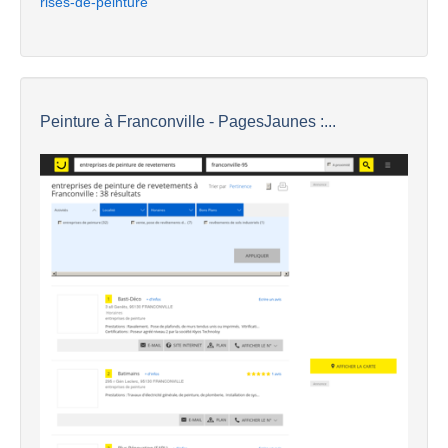
rises-de-peinture
Peinture à Franconville - PagesJaunes :...