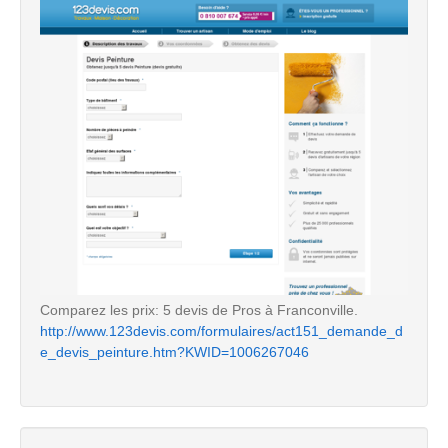
Comparez les prix: 5 devis de Pros à Franconville.
http://www.123devis.com/formulaires/act151_demande_d
e_devis_peinture.htm?KWID=1006267046