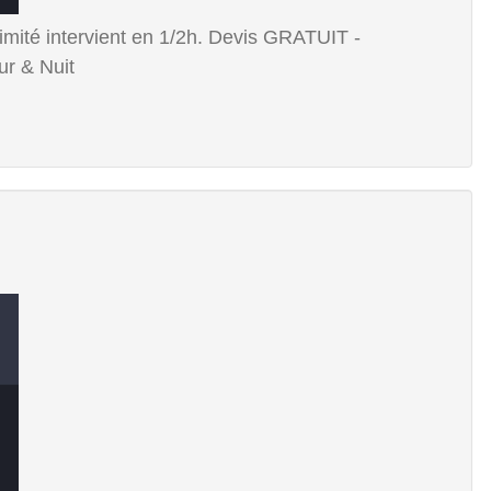
ximité intervient en 1/2h. Devis GRATUIT -
r & Nuit