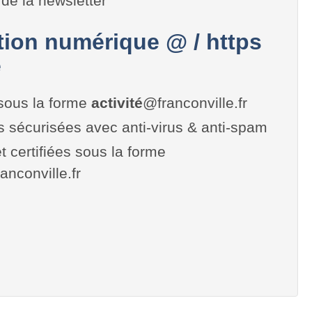
de la newsletter
on numérique @ / https
e
sous la forme
activité
@franconville.fr
es sécurisées avec anti-virus & anti-spam
t certifiées sous la forme
franconville.fr