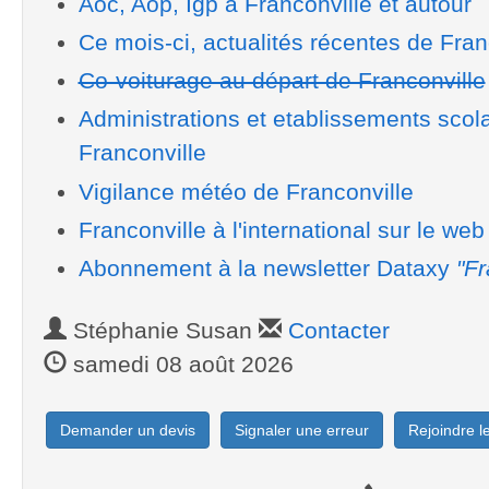
Aoc, Aop, Igp à Franconville et autour
Ce mois-ci, actualités récentes de Fran
Co-voiturage au départ de Franconville
Administrations et etablissements scol
Franconville
Vigilance météo de Franconville
Franconville à l'international sur le web
Abonnement à la newsletter Dataxy
"Fr
Stéphanie Susan
Contacter
samedi 08 août 2026
Demander un devis
Signaler une erreur
Rejoindre 