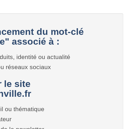
cement du mot-clé
e" associé à :
duits, identité ou actualité
 ou réseaux sociaux
 le site
ille.fr
il ou thématique
teur