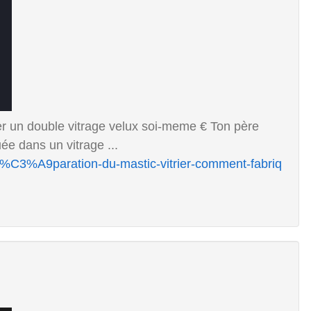
r un double vitrage velux soi-meme € Ton père
uée dans un vitrage ...
/pr%C3%A9paration-du-mastic-vitrier-comment-fabriq