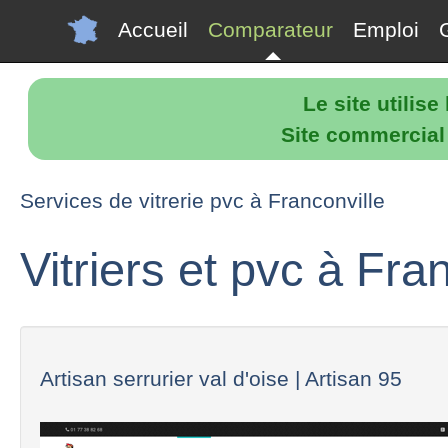
Accueil
Comparateur
Emploi
Le site utilis
Site commercial p
Services de vitrerie pvc à Franconville
Vitriers et pvc à Fra
Artisan serrurier val d'oise | Artisan 95