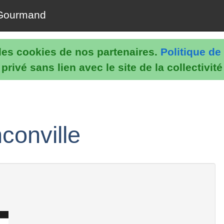
Gourmand
e les cookies de nos partenaires.
Politique de 
rivé sans lien avec le site de la collectivit
nconville