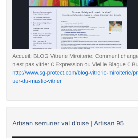
Accueil; BLOG Vitrerie Miroiterie; Comment change
n'est pas vitrier € Expression ou Vieille Blague € B
http://www.sg-protect.com/blog-vitrerie-miroiterie
uer-du-mastic-vitrier
Artisan serrurier val d'oise | Artisan 95