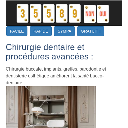
FACILE
RAPIDE
SYMPA
GRATUIT !
Chirurgie dentaire et
procédures avancées :
Chirurgie buccale, implants, greffes, parodontie et
dentisterie esthétique améliorent la santé bucco-
dentaire....