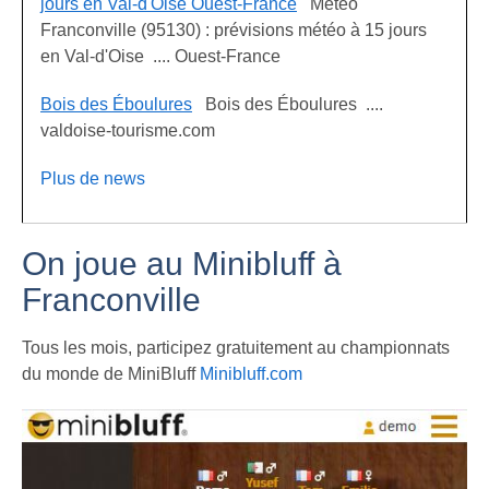
jours en Val-d'Oise Ouest-France
Météo
Franconville (95130) : prévisions météo à 15 jours
en Val-d'Oise .... Ouest-France
Bois des Éboulures
Bois des Éboulures ....
valdoise-tourisme.com
Plus de news
On joue au Minibluff à
Franconville
Tous les mois, participez gratuitement au championnats
du monde de MiniBluff
Minibluff.com