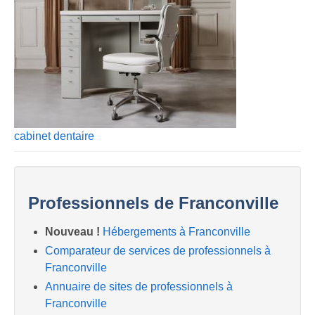
cabinet dentaire
Professionnels de Franconville
Nouveau !
Hébergements à Franconville
Comparateur de services de professionnels à
Franconville
Annuaire de sites de professionnels à
Franconville