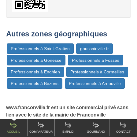
Autres zones géographiques
Professionnels à Saint-Gratien
goussainville.fr
Professionnels à Gonesse
Professionnels à Fosses
Professionnels à Enghien
Professionnels à Cormeilles
Professionnels à Bezons
Professionnels à Arnouville
www.franconville.fr est un site commercial privé sans
lien avec le site de la mairie de Franconville
ACCUEIL
COMPARATEUR
EMPLOI
GOURMAND
CONTACT