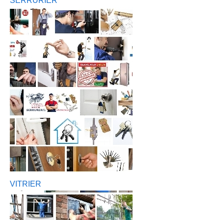
SERRURIER
VITRIER