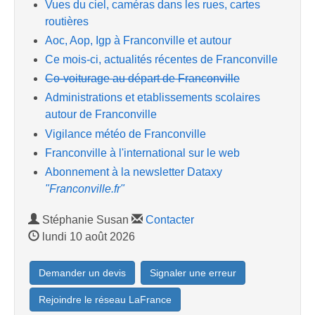
Vues du ciel, caméras dans les rues, cartes
routières
Aoc, Aop, Igp à Franconville et autour
Ce mois-ci, actualités récentes de Franconville
Co-voiturage au départ de Franconville
Administrations et etablissements scolaires
autour de Franconville
Vigilance météo de Franconville
Franconville à l'international sur le web
Abonnement à la newsletter Dataxy
"Franconville.fr"
Stéphanie Susan
Contacter
lundi 10 août 2026
Demander un devis
Signaler une erreur
Rejoindre le réseau LaFrance