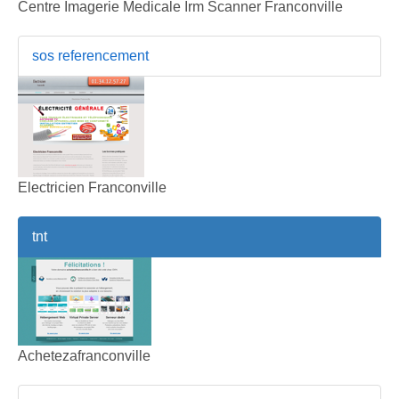
Centre Imagerie Medicale Irm Scanner Franconville
sos referencement
Electricien Franconville
tnt
Achetezafranconville