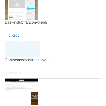
Basketclubfranconvillepb
clicrdv
Cabinetmedicalfranconville
cristolla