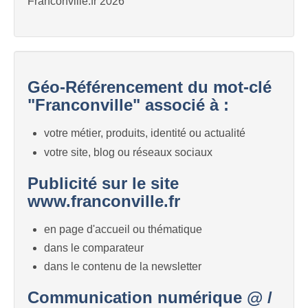
Franconville.fr 2026
Géo-Référencement du mot-clé
"Franconville" associé à :
votre métier, produits, identité ou actualité
votre site, blog ou réseaux sociaux
Publicité sur le site
www.franconville.fr
en page d'accueil ou thématique
dans le comparateur
dans le contenu de la newsletter
Communication numérique @ /