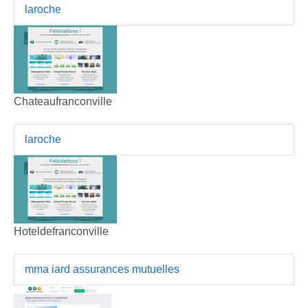
laroche
Chateaufranconville
laroche
Hoteldefranconville
mma iard assurances mutuelles