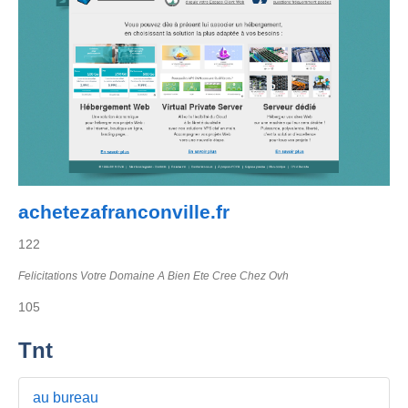
achetezafranconville.fr
122
Felicitations Votre Domaine A Bien Ete Cree Chez Ovh
105
Tnt
au bureau