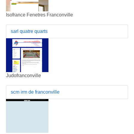
Isofrance Fenetres Franconville
sarl quatre quarts
Judofranconville
scm irm de franconville