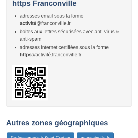
https Franconville
adresses email sous la forme
activité
@franconville.fr
boites aux lettres sécurisées avec anti-virus &
anti-spam
adresses internet certifiées sous la forme
https
://activité.franconville.fr
Autres zones géographiques
Professionnels à Saint-Gratien
goussainville.fr