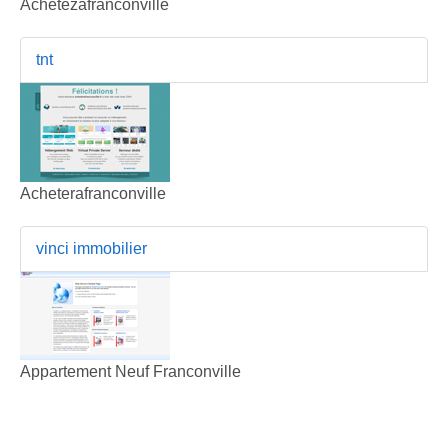
Achetezafranconville
tnt
Acheterafranconville
vinci immobilier
Appartement Neuf Franconville