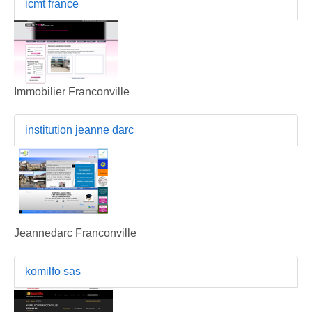
icmt france
Immobilier Franconville
institution jeanne darc
Jeannedarc Franconville
komilfo sas