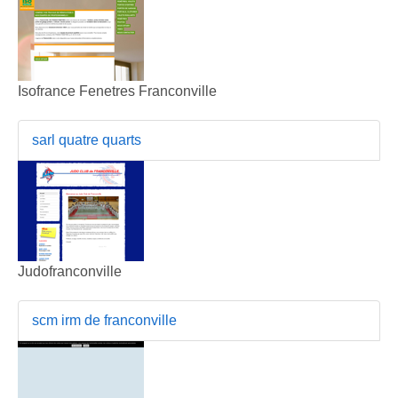
Isofrance Fenetres Franconville
sarl quatre quarts
Judofranconville
scm irm de franconville