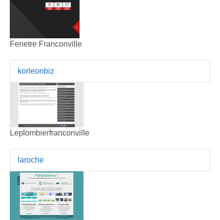
Fenetre Franconville
korleonbiz
Leplombierfranconville
laroche