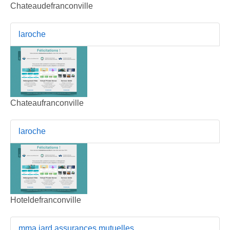
Chateaudefranconville
laroche
Chateaufranconville
laroche
Hoteldefranconville
mma iard assurances mutuelles