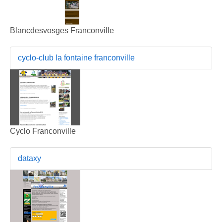
Blancdesvosges Franconville
cyclo-club la fontaine franconville
Cyclo Franconville
dataxy