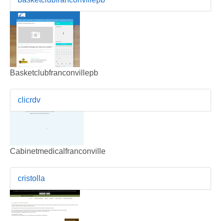
Basketclubfranconvillepb
clicrdv
Cabinetmedicalfranconville
cristolla