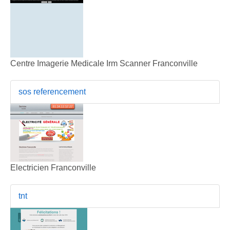
Centre Imagerie Medicale Irm Scanner Franconville
sos referencement
Electricien Franconville
tnt