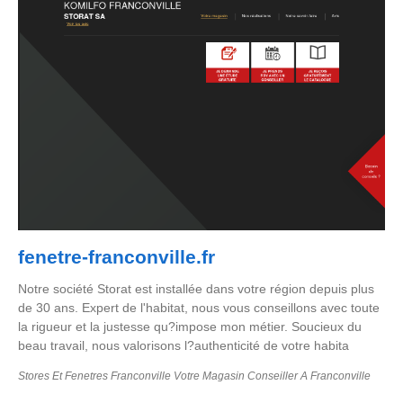
fenetre-franconville.fr
Notre société Storat est installée dans votre région depuis plus
de 30 ans. Expert de l'habitat, nous vous conseillons avec toute
la rigueur et la justesse qu?impose mon métier. Soucieux du
beau travail, nous valorisons l?authenticité de votre habita
Stores Et Fenetres Franconville Votre Magasin Conseiller A Franconville