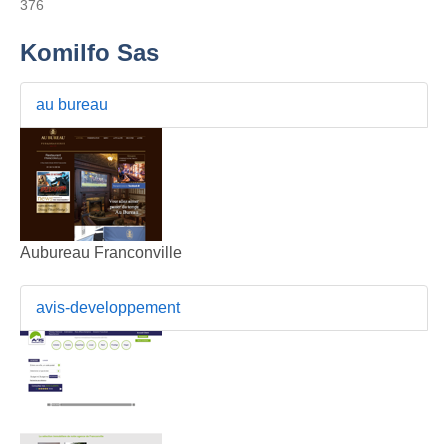
376
Komilfo Sas
au bureau
Aubureau Franconville
avis-developpement