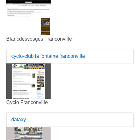
Blancdesvosges Franconville
cyclo-club la fontaine franconville
Cyclo Franconville
dataxy