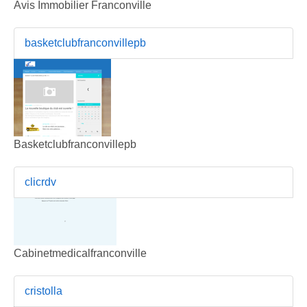
Avis Immobilier Franconville
basketclubfranconvillepb
Basketclubfranconvillepb
clicrdv
Cabinetmedicalfranconville
cristolla