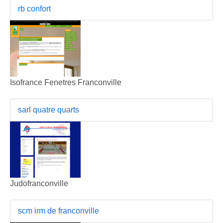
rb confort
Isofrance Fenetres Franconville
sarl quatre quarts
Judofranconville
scm irm de franconville