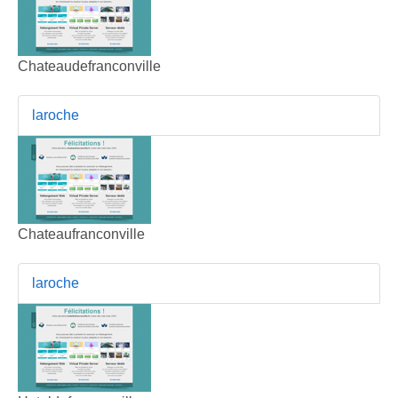
Chateaudefranconville
laroche
Chateaufranconville
laroche