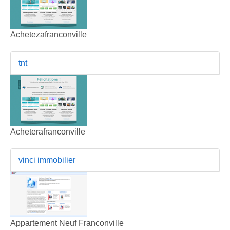
Achetezafranconville
tnt
Acheterafranconville
vinci immobilier
Appartement Neuf Franconville