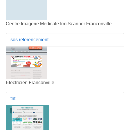
Centre Imagerie Medicale Irm Scanner Franconville
sos referencement
Electricien Franconville
tnt