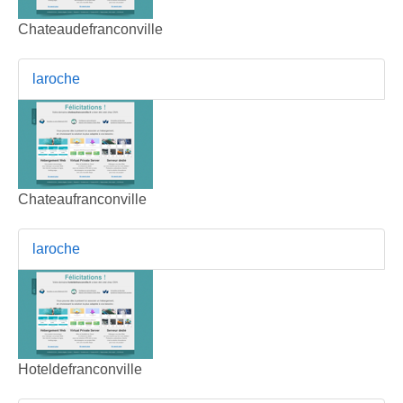
Chateaudefranconville
laroche
Chateaufranconville
laroche
Hoteldefranconville