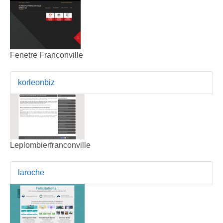
Fenetre Franconville
korleonbiz
Leplombierfranconville
laroche