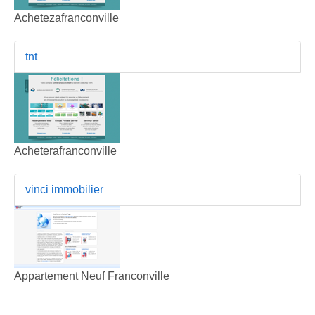
Achetezafranconville
tnt
Acheterafranconville
vinci immobilier
Appartement Neuf Franconville