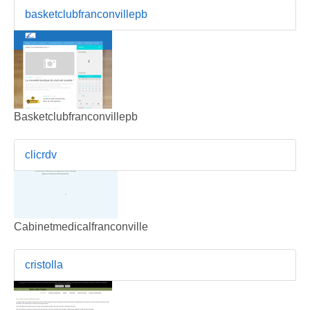
basketclubfranconvillepb
Basketclubfranconvillepb
clicrdv
Cabinetmedicalfranconville
cristolla