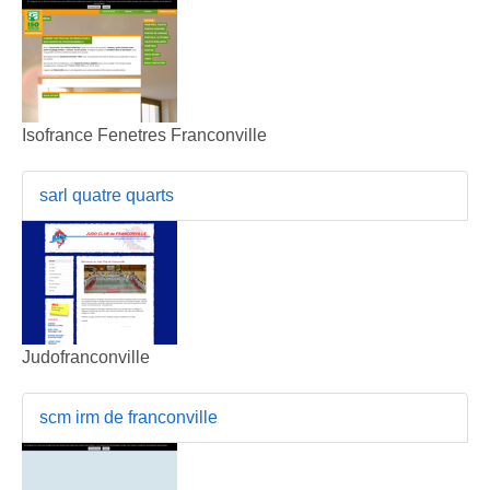
Isofrance Fenetres Franconville
sarl quatre quarts
Judofranconville
scm irm de franconville